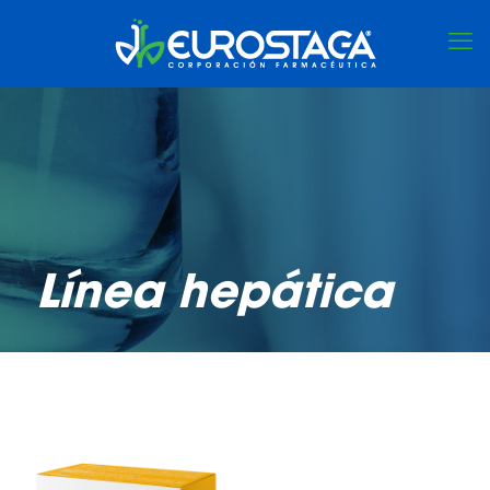
Línea hepática