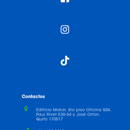
Contactos
Edificio Mokai, 5to piso Oficina 504,
Paul Rivet E30-54 y José Orton,
Quito 170517