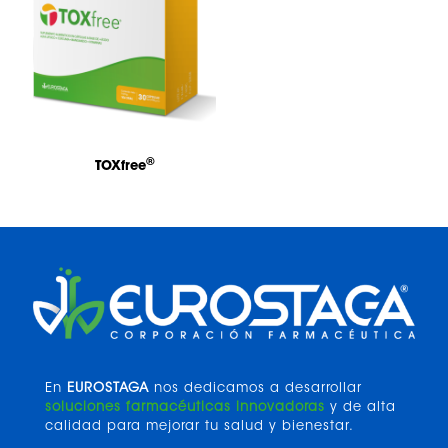
®
TOXfree
En
EUROSTAGA
nos dedicamos a desarrollar
soluciones farmacéuticas innovadoras
y de alta
calidad para mejorar tu salud y bienestar.