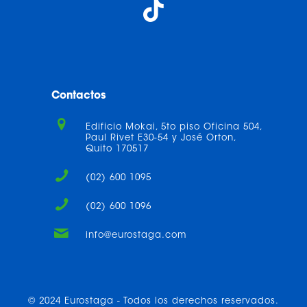
Contactos
Edificio Mokai, 5to piso Oficina 504,
Paul Rivet E30-54 y José Orton,
Quito 170517
(02) 600 1095
(02) 600 1096
info@eurostaga.com
© 2024 Eurostaga - Todos los derechos reservados.