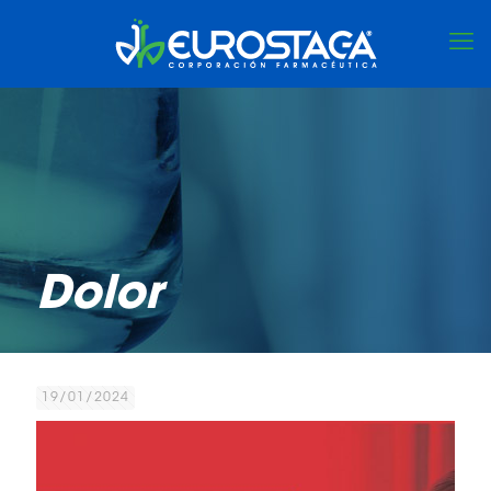
Dolor
19/01/2024