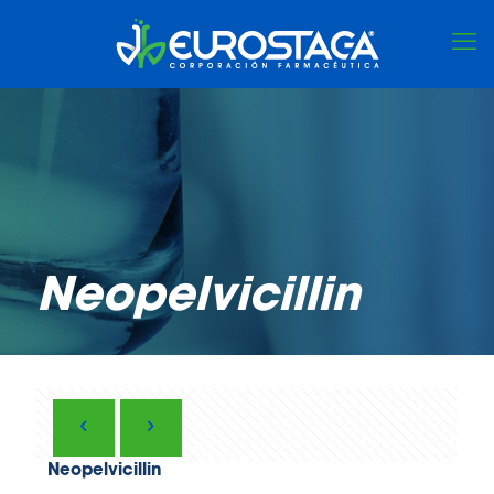
Neopelvicillin
Neopelvicillin