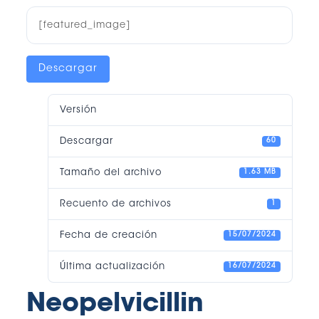
[featured_image]
Descargar
Versión
Descargar
60
Tamaño del archivo
1.63 MB
Recuento de archivos
1
Fecha de creación
15/07/2024
Última actualización
16/07/2024
Neopelvicillin