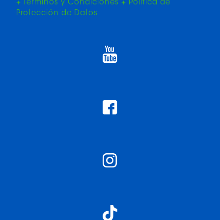
+ Términos y Condiciones + Política de
Protección de Datos