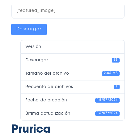
[featured_image]
Descargar
Versión
Descargar
58
Tamaño del archivo
2.06 MB
Recuento de archivos
1
Fecha de creación
15/07/2024
Última actualización
16/07/2024
Prurica