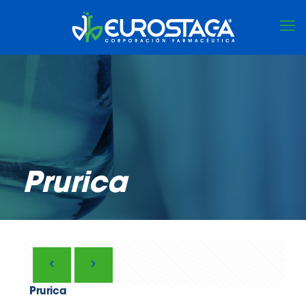
Prurica
Prurica