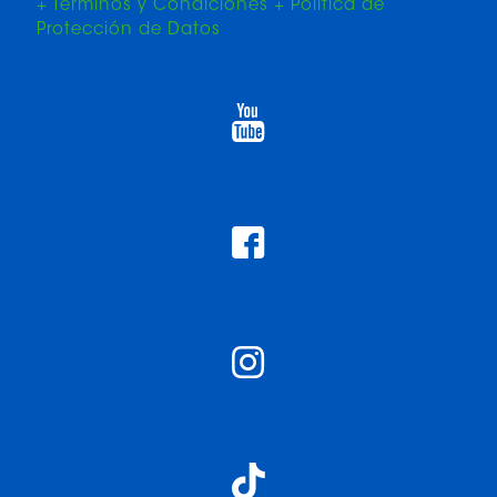
+ Términos y Condiciones + Política de
Protección de Datos