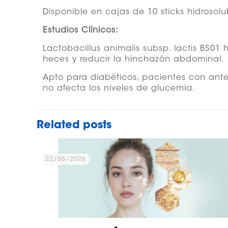
Disponible en cajas de 10 sticks hidrosolu
Estudios Clínicos:
Lactobacillus animalis subsp. lactis BS01
heces y reducir la hinchazón abdominal.
Apto para diabéticos, pacientes con ante
no afecta los niveles de glucemia.
Related posts
22/06/2026