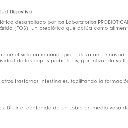
lud Digestiva
tico desarrollado por los Laboratorios PROBIOTICAL
cárido (FOS), un prebiótico que actúa como aliment
rtalece el sistema inmunológico. Utiliza una innova
vidad de las cepas probióticas, garantizando su lle
 otros trastornos intestinales, facilitando la formac
les. Diluir el contenido de un sobre en medio vaso 