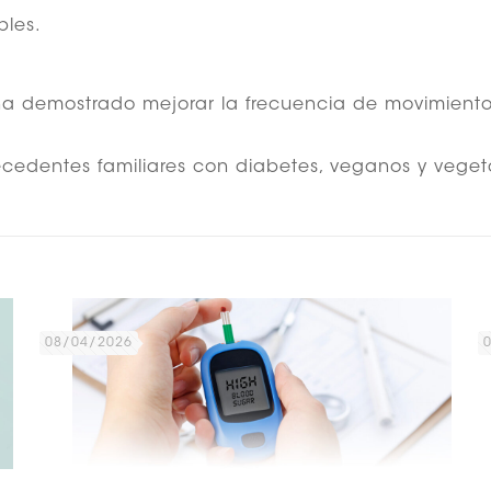
bles.
 ha demostrado mejorar la frecuencia de movimientos 
cedentes familiares con diabetes, veganos y vegeta
08/04/2026