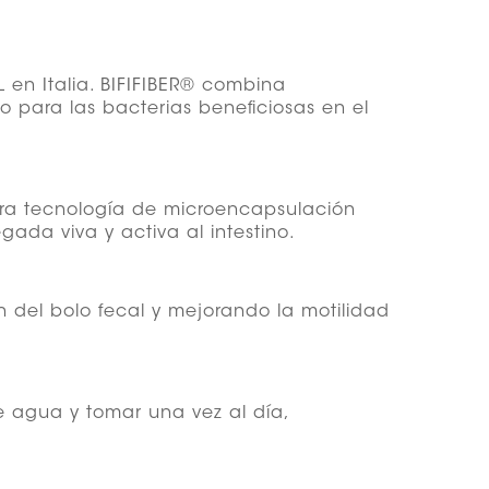
 en Italia. BIFIFIBER® combina
o para las bacterias beneficiosas en el
dora tecnología de microencapsulación
gada viva y activa al intestino.
ión del bolo fecal y mejorando la motilidad
de agua y tomar una vez al día,