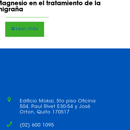
agnesio en el tratamiento de la
migraña
Leer más
Edificio Mokai, 5to piso Oficina
504, Paul Rivet E30-54 y José
Orton, Quito 170517
(02) 600 1095