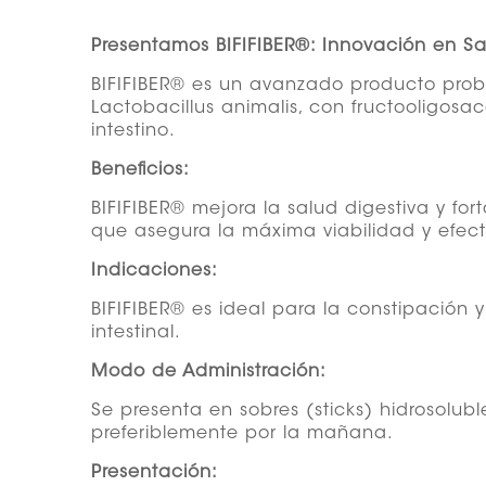
Presentamos BIFIFIBER®: Innovación en Sa
BIFIFIBER® es un avanzado producto probió
Lactobacillus animalis, con fructooligosa
intestino.
Beneficios:
BIFIFIBER® mejora la salud digestiva y fo
que asegura la máxima viabilidad y efecti
Indicaciones:
BIFIFIBER® es ideal para la constipación y
intestinal.
Modo de Administración:
Se presenta en sobres (sticks) hidrosolub
preferiblemente por la mañana.
Presentación: