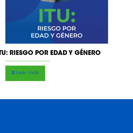
ITU: RIESGO POR EDAD Y GÉNERO
Leer más