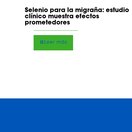
Selenio para la migraña: estudio
clínico muestra efectos
prometedores
Leer más