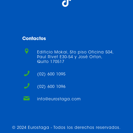
Contactos
Edificio Mokai, 5to piso Oficina 504,
Paul Rivet E30-54 y José Orton,
Quito 170517
(02) 600 1095
(02) 600 1096
info@eurostaga.com
© 2024 Eurostaga - Todos los derechos reservados.