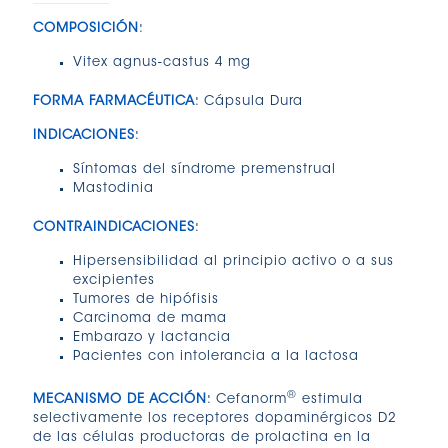
COMPOSICIÓN
:
Vitex agnus-castus 4 mg
FORMA FARMACÉUTICA
: Cápsula Dura
INDICACIONES
:
Síntomas del síndrome premenstrual
Mastodinia
CONTRAINDICACIONES
:
Hipersensibilidad al principio activo o a sus
excipientes
Tumores de hipófisis
Carcinoma de mama
Embarazo y lactancia
Pacientes con intolerancia a la lactosa
®
MECANISMO DE ACCIÓN
: Cefanorm
estimula
selectivamente los receptores dopaminérgicos D2
de las células productoras de prolactina en la