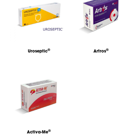
®
®
Uroseptic
Artros
®
Activa-Me