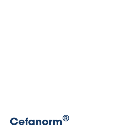
®
Cefanorm