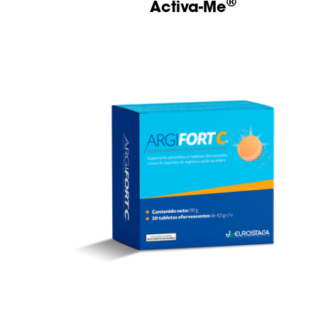
®
Activa-Me