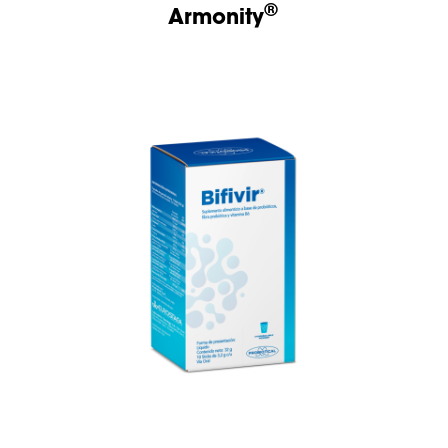
®
Armonity