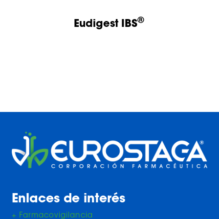
®
Eudigest IBS
Enlaces de interés
+ Farmacovigilancia