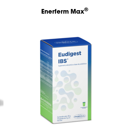
®
Enerferm Max