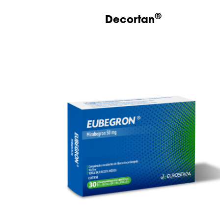
®
Decortan