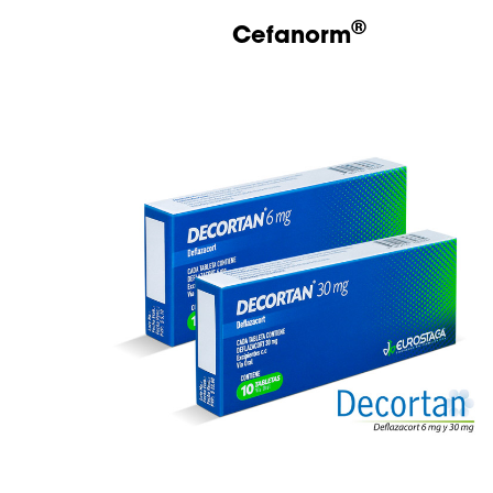
®
Cefanorm