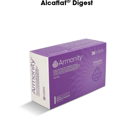
®
Alcaflat
Digest