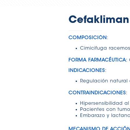
Cefaklima
COMPOSICIÓN
:
Cimicifuga racemo
FORMA FARMACÉUTICA
:
INDICACIONES
:
Regulación natural 
CONTRAINDICACIONES
:
Hipersensibilidad al
Pacientes con tumo
Embarazo y lactanc
MECANISMO DE ACCIÓ