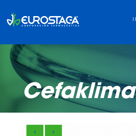
Cefaklim