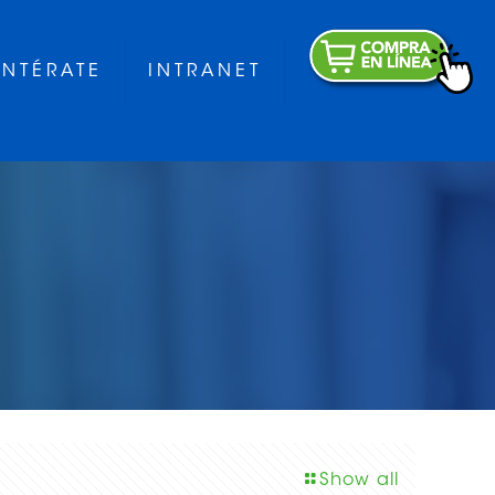
ENTÉRATE
INTRANET
Show all