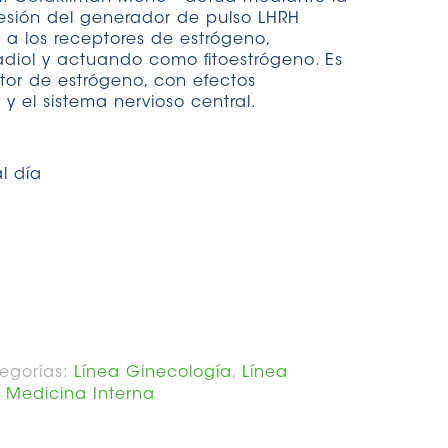
resión del generador de pulso LHRH
 a los receptores de estrógeno,
adiol y actuando como fitoestrógeno. Es
or de estrógeno, con efectos
 y el sistema nervioso central.
l día
egorías:
Línea Ginecología
,
Línea
 Medicina Interna