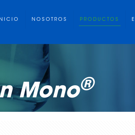
INICIO
NOSOTROS
PRODUCTOS
®
an Mono