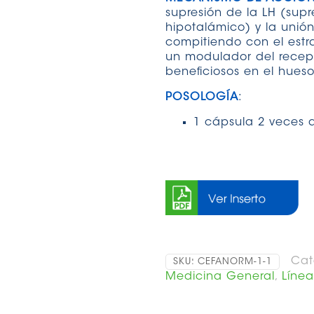
supresión de la LH (sup
hipotalámico) y la unión
compitiendo con el estr
un modulador del recept
beneficiosos en el hueso
POSOLOGÍA
:
1 cápsula 2 veces a
Cat
SKU:
CEFANORM-1-1
Medicina General
,
Línea