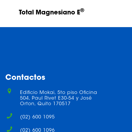
®
Total Magnesiano E
Contactos
Edificio Mokai, 5to piso Oficina
504, Paul Rivet E30-54 y José
Orton, Quito 170517
(02) 600 1095
(02) 600 1096